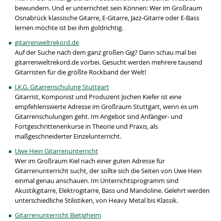
bewundern. Und er unterrichtet sein Können: Wer im Großraum
Osnabrück klassische Gitarre, E-Gitarre, Jazz-Gitarre oder E-Bass
lernen möchte ist bei ihm goldrichtig.
gitarrenweltrekord.de
Auf der Suche nach dem ganz großen Gig? Dann schau mal bei
gitarrenweltrekord.de vorbei. Gesucht werden mehrere tausend
Gitarristen für die größte Rockband der Welt!
J.K.G. Gitarrenschulung Stuttgart
Gitarrist, Komponist und Produzent Jochen Kiefer ist eine
empfehlenswerte Adresse im Großraum Stuttgart, wenn es um
Gitarrenschulungen geht. Im Angebot sind Anfänger- und
Fortgeschrittenenkurse in Theorie und Praxis, als
maßgeschneiderter Einzelunterricht.
Uwe Hein Gitarrenunterricht
Wer im Großraum Kiel nach einer guten Adresse für
Gitarrenunterricht sucht, der sollte sich die Seiten von Uwe Hein
einmal genau anschauen. Im Unterrichtsprogramm sind
Akustikgitarre, Elektrogitarre, Bass und Mandoline. Gelehrt werden
unterschiedliche Stilistiken, von Heavy Metal bis Klassik.
Gitarrenunterricht Bietigheim