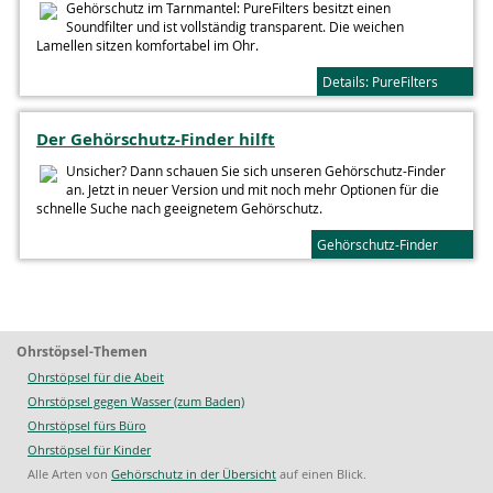
Gehörschutz im Tarnmantel: PureFilters besitzt einen
Soundfilter und ist vollständig transparent. Die weichen
Lamellen sitzen komfortabel im Ohr.
Details: PureFilters
Der Gehörschutz-Finder hilft
Unsicher? Dann schauen Sie sich unseren Gehörschutz-Finder
an. Jetzt in neuer Version und mit noch mehr Optionen für die
schnelle Suche nach geeignetem Gehörschutz.
Gehörschutz-Finder
Ohrstöpsel-Themen
Ohrstöpsel für die Abeit
Ohrstöpsel gegen Wasser (zum Baden)
Ohrstöpsel fürs Büro
Ohrstöpsel für Kinder
Alle Arten von
Gehörschutz in der Übersicht
auf einen Blick.