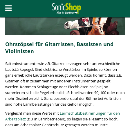
Ohrstöpsel für Gitarristen, Bassisten und
Violinisten
Saiteninstrumente wie z.B. Gitarren erzeugen sehr unterschiedliche
Lautstärkepegel. Sind elektrische Verstärker im Spiele, so können
ganz erhebliche Lautstärken erzeugt werden. Dazu kommt, dass z.B.
Gitarren oft in zusammen mit anderen Instrumenten gespielt
werden. Kommen Schlagzeuge oder Blechbläser ins Spiel, so
summieren sich die Pegel erheblich. Schnell werden 90, 100 oder noch
mehr Dezibel erreicht. Ganz besonders auf der Bühne bei Auftritten
sind hohe Lärmbelastungen für das Gehör möglich.
Vergleicht man diese Werte mit
Lärmschutzbestimmungen für den
Arbeitsplatz
(z.B. in Lärmbetrieben), so liegen sie allesamt so hoch,
dass am Arbeitsplatz Gehörschutz getragen werden müsste.