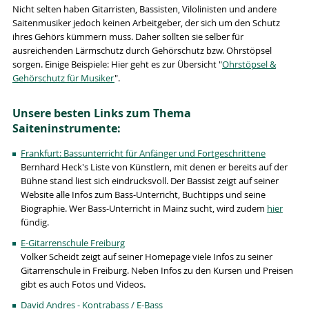
Nicht selten haben Gitarristen, Bassisten, Vilolinisten und andere
Saitenmusiker jedoch keinen Arbeitgeber, der sich um den Schutz
ihres Gehörs kümmern muss. Daher sollten sie selber für
ausreichenden Lärmschutz durch Gehörschutz bzw. Ohrstöpsel
sorgen. Einige Beispiele: Hier geht es zur Übersicht "
Ohrstöpsel &
Gehörschutz für Musiker
".
Unsere besten Links zum Thema
Saiteninstrumente:
Frankfurt: Bassunterricht für Anfänger und Fortgeschrittene
Bernhard Heck's Liste von Künstlern, mit denen er bereits auf der
Bühne stand liest sich eindrucksvoll. Der Bassist zeigt auf seiner
Website alle Infos zum Bass-Unterricht, Buchtipps und seine
Biographie. Wer Bass-Unterricht in Mainz sucht, wird zudem
hier
fündig.
E-Gitarrenschule Freiburg
Volker Scheidt zeigt auf seiner Homepage viele Infos zu seiner
Gitarrenschule in Freiburg. Neben Infos zu den Kursen und Preisen
gibt es auch Fotos und Videos.
David Andres - Kontrabass / E-Bass