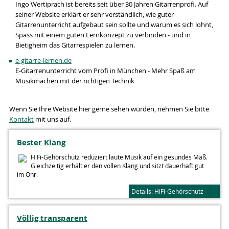
Ingo Wertiprach ist bereits seit über 30 Jahren Gitarrenprofi. Auf
seiner Website erklärt er sehr verständlich, wie guter
Gitarrenunterricht aufgebaut sein sollte und warum es sich lohnt,
Spass mit einem guten Lernkonzept zu verbinden - und in
Bietigheim das Gitarrespielen zu lernen.
e-gitarre-lernen.de
E-Gitarrenunterricht vom Profi in München - Mehr Spaß am
Musikmachen mit der richtigen Technik
Wenn Sie Ihre Website hier gerne sehen würden, nehmen Sie bitte
Kontakt
mit uns auf.
Bester Klang
HiFi-Gehörschutz reduziert laute Musik auf ein gesundes Maß.
Gleichzeitig erhält er den vollen Klang und sitzt dauerhaft gut
im Ohr.
Details: HiFi-Gehörschutz
Völlig transparent